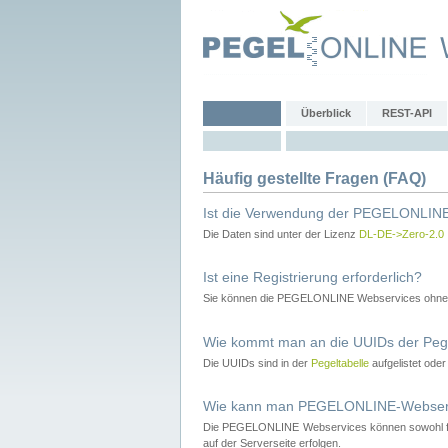
Überblick
REST-API
Häufig gestellte Fragen (FAQ)
Ist die Verwendung der PEGELONLINE
Die Daten sind unter der Lizenz
DL-DE->Zero-2.0
Ist eine Registrierung erforderlich?
Sie können die PEGELONLINE Webservices ohne 
Wie kommt man an die UUIDs der Peg
Die UUIDs sind in der
Pegeltabelle
aufgelistet ode
Wie kann man PEGELONLINE-Webservic
Die PEGELONLINE Webservices können sowohl fron
auf der Serverseite erfolgen.