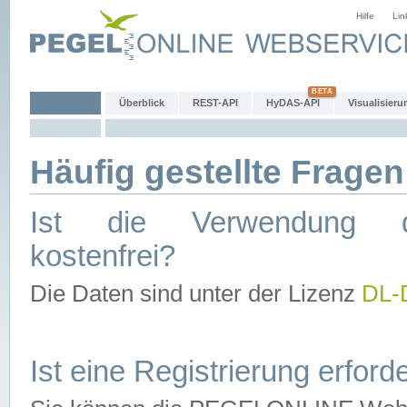
Hilfe
Lin
Überblick
REST-API
HyDAS-API
Visualisieru
Häufig gestellte Fragen
Ist die Verwendung d
kostenfrei?
Die Daten sind unter der Lizenz
DL-
Ist eine Registrierung erforde