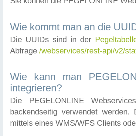
Sie können die PEGELONLINE Webse
Wie kommt man an die UUID
Die UUIDs sind in der
Pegeltabell
Abfrage
/webservices/rest-api/v2/sta
Wie kann man PEGELONLI
integrieren?
Die PEGELONLINE Webservices 
backendseitig verwendet werden. 
mittels eines WMS/WFS Clients oder 