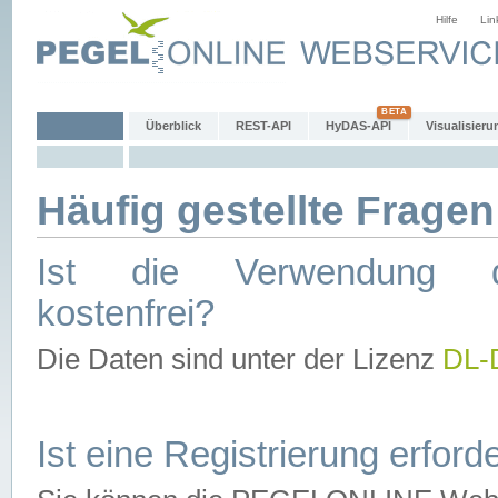
Hilfe
Lin
Überblick
REST-API
HyDAS-API
Visualisieru
Häufig gestellte Fragen
Ist die Verwendung d
kostenfrei?
Die Daten sind unter der Lizenz
DL-
Ist eine Registrierung erforde