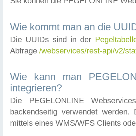
Sie können die PEGELONLINE Webse
Wie kommt man an die UUID
Die UUIDs sind in der
Pegeltabell
Abfrage
/webservices/rest-api/v2/sta
Wie kann man PEGELONLI
integrieren?
Die PEGELONLINE Webservices 
backendseitig verwendet werden. 
mittels eines WMS/WFS Clients oder 