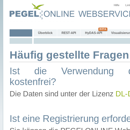
Hilfe
Lin
Überblick
REST-API
HyDAS-API
Visualisieru
Häufig gestellte Fragen
Ist die Verwendung d
kostenfrei?
Die Daten sind unter der Lizenz
DL-
Ist eine Registrierung erforde