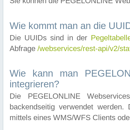
Sie können die PEGELONLINE Webse
Wie kommt man an die UUID
Die UUIDs sind in der
Pegeltabell
Abfrage
/webservices/rest-api/v2/sta
Wie kann man PEGELONLI
integrieren?
Die PEGELONLINE Webservices 
backendseitig verwendet werden. 
mittels eines WMS/WFS Clients oder 