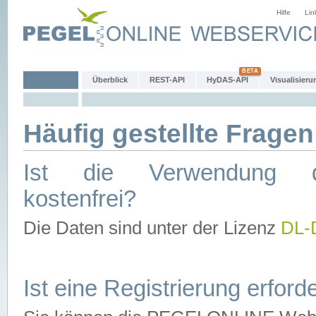
Hilfe
Lin
Überblick
REST-API
HyDAS-API
Visualisieru
Häufig gestellte Fragen
Ist die Verwendung d
kostenfrei?
Die Daten sind unter der Lizenz
DL-
Ist eine Registrierung erforde