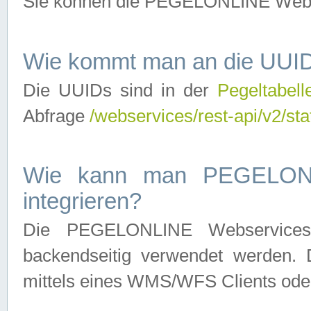
Sie können die PEGELONLINE Webse
Wie kommt man an die UUID
Die UUIDs sind in der
Pegeltabell
Abfrage
/webservices/rest-api/v2/sta
Wie kann man PEGELONLI
integrieren?
Die PEGELONLINE Webservices 
backendseitig verwendet werden. 
mittels eines WMS/WFS Clients oder 