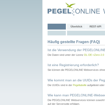
Überblick
REST-API
Häufig gestellte Fragen (FAQ)
Ist die Verwendung der PEGELONLINE
Die Daten sind unter der Lizenz
DL-DE->Zero-2.0
Ist eine Registrierung erforderlich?
Sie können die PEGELONLINE Webservices ohne 
Wie kommt man an die UUIDs der Peg
Die UUIDs sind in der
Pegeltabelle
aufgelistet ode
Wie kann man PEGELONLINE-Webservic
Die PEGELONLINE Webservices können sowohl fron
auf der Serverseite erfolgen.