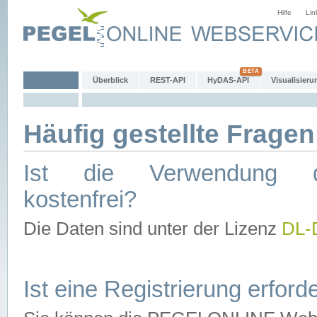
Hilfe
Lin
Überblick
REST-API
HyDAS-API
Visualisieru
Häufig gestellte Fragen
Ist die Verwendung d
kostenfrei?
Die Daten sind unter der Lizenz
DL-
Ist eine Registrierung erforde