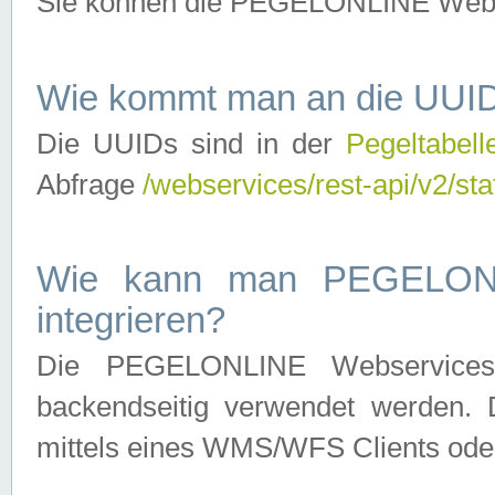
Sie können die PEGELONLINE Webse
Wie kommt man an die UUID
Die UUIDs sind in der
Pegeltabell
Abfrage
/webservices/rest-api/v2/sta
Wie kann man PEGELONLI
integrieren?
Die PEGELONLINE Webservices 
backendseitig verwendet werden. 
mittels eines WMS/WFS Clients oder 