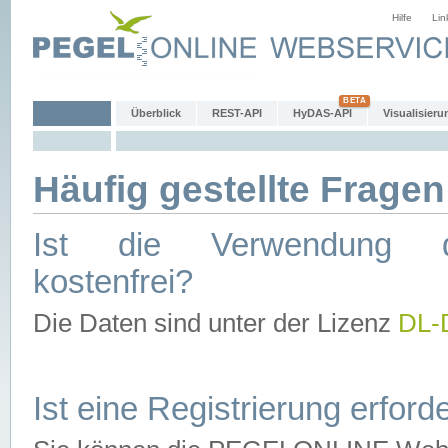
Hilfe
Lin
Überblick
REST-API
HyDAS-API
Visualisieru
Häufig gestellte Fragen
Ist die Verwendung d
kostenfrei?
Die Daten sind unter der Lizenz
DL-
Ist eine Registrierung erforde