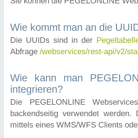
Sie können die PEGELONLINE Webse
Wie kommt man an die UUID
Die UUIDs sind in der
Pegeltabell
Abfrage
/webservices/rest-api/v2/sta
Wie kann man PEGELONLI
integrieren?
Die PEGELONLINE Webservices 
backendseitig verwendet werden. 
mittels eines WMS/WFS Clients oder 