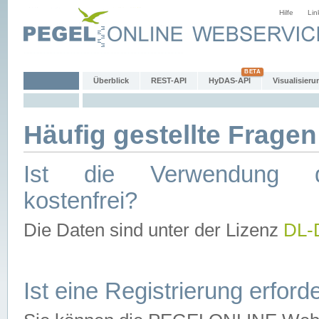
Hilfe
Lin
Überblick
REST-API
HyDAS-API
Visualisieru
Häufig gestellte Fragen
Ist die Verwendung d
kostenfrei?
Die Daten sind unter der Lizenz
DL-
Ist eine Registrierung erforde