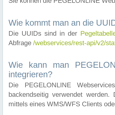
Sie können die PEGELONLINE Webse
Wie kommt man an die UUID
Die UUIDs sind in der
Pegeltabell
Abfrage
/webservices/rest-api/v2/sta
Wie kann man PEGELONLI
integrieren?
Die PEGELONLINE Webservices 
backendseitig verwendet werden. 
mittels eines WMS/WFS Clients oder 