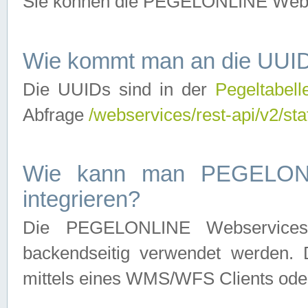
Sie können die PEGELONLINE Webse
Wie kommt man an die UUID
Die UUIDs sind in der
Pegeltabell
Abfrage
/webservices/rest-api/v2/sta
Wie kann man PEGELONLI
integrieren?
Die PEGELONLINE Webservices 
backendseitig verwendet werden. 
mittels eines WMS/WFS Clients oder 