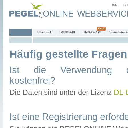
Hilfe
Lin
Überblick
REST-API
HyDAS-API
Visualisieru
Häufig gestellte Fragen
Ist die Verwendung d
kostenfrei?
Die Daten sind unter der Lizenz
DL-
Ist eine Registrierung erforde