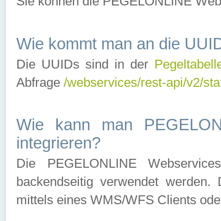
Sie können die PEGELONLINE Webse
Wie kommt man an die UUID
Die UUIDs sind in der
Pegeltabell
Abfrage
/webservices/rest-api/v2/sta
Wie kann man PEGELONLI
integrieren?
Die PEGELONLINE Webservices 
backendseitig verwendet werden. 
mittels eines WMS/WFS Clients oder 