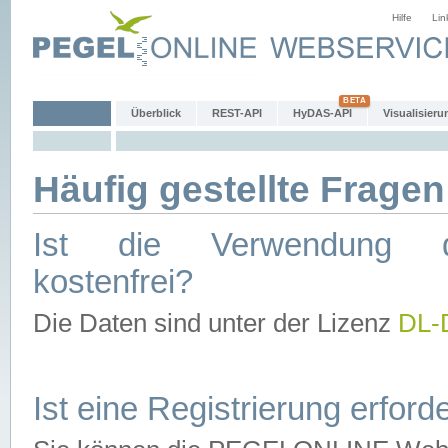
Hilfe
Lin
Überblick
REST-API
HyDAS-API
Visualisieru
Häufig gestellte Fragen
Ist die Verwendung d
kostenfrei?
Die Daten sind unter der Lizenz
DL-
Ist eine Registrierung erforde