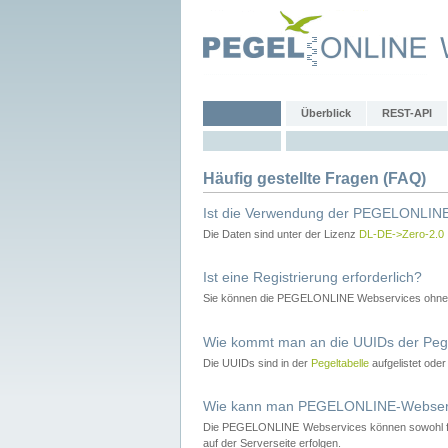
Überblick
REST-API
Häufig gestellte Fragen (FAQ)
Ist die Verwendung der PEGELONLINE
Die Daten sind unter der Lizenz
DL-DE->Zero-2.0
Ist eine Registrierung erforderlich?
Sie können die PEGELONLINE Webservices ohne 
Wie kommt man an die UUIDs der Peg
Die UUIDs sind in der
Pegeltabelle
aufgelistet ode
Wie kann man PEGELONLINE-Webservic
Die PEGELONLINE Webservices können sowohl fron
auf der Serverseite erfolgen.