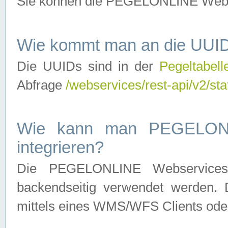
Sie können die PEGELONLINE Webse
Wie kommt man an die UUID
Die UUIDs sind in der
Pegeltabell
Abfrage
/webservices/rest-api/v2/sta
Wie kann man PEGELONLI
integrieren?
Die PEGELONLINE Webservices 
backendseitig verwendet werden. 
mittels eines WMS/WFS Clients oder 