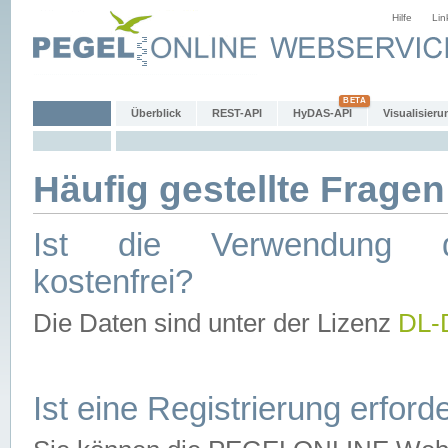
Hilfe
Lin
Überblick
REST-API
HyDAS-API
Visualisieru
Häufig gestellte Fragen
Ist die Verwendung d
kostenfrei?
Die Daten sind unter der Lizenz
DL-
Ist eine Registrierung erforde