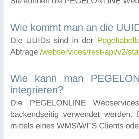
Sie können die PEGELONLINE Webse
Wie kommt man an die UUID
Die UUIDs sind in der
Pegeltabell
Abfrage
/webservices/rest-api/v2/sta
Wie kann man PEGELONLI
integrieren?
Die PEGELONLINE Webservices 
backendseitig verwendet werden. 
mittels eines WMS/WFS Clients oder 