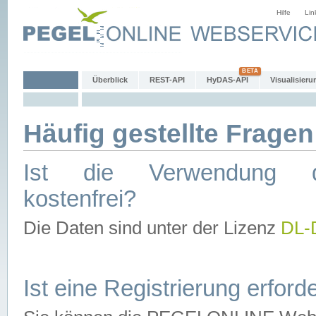
Hilfe
Lin
Überblick
REST-API
HyDAS-API
Visualisieru
Häufig gestellte Fragen
Ist die Verwendung d
kostenfrei?
Die Daten sind unter der Lizenz
DL-
Ist eine Registrierung erforde