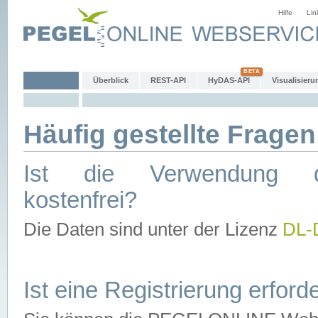
Hilfe
Lin
Überblick
REST-API
HyDAS-API
Visualisieru
Häufig gestellte Fragen
Ist die Verwendung d
kostenfrei?
Die Daten sind unter der Lizenz
DL-
Ist eine Registrierung erforde