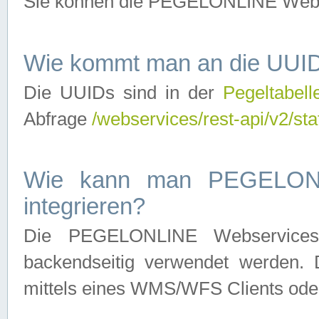
Sie können die PEGELONLINE Webse
Wie kommt man an die UUID
Die UUIDs sind in der
Pegeltabell
Abfrage
/webservices/rest-api/v2/sta
Wie kann man PEGELONLI
integrieren?
Die PEGELONLINE Webservices 
backendseitig verwendet werden. 
mittels eines WMS/WFS Clients oder 