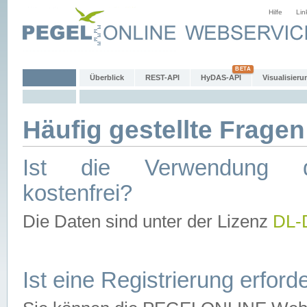
Hilfe
Lin
Überblick
REST-API
HyDAS-API
Visualisieru
Häufig gestellte Fragen
Ist die Verwendung d
kostenfrei?
Die Daten sind unter der Lizenz
DL-
Ist eine Registrierung erforde