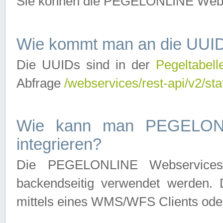
Sie können die PEGELONLINE Webse
Wie kommt man an die UUID
Die UUIDs sind in der
Pegeltabell
Abfrage
/webservices/rest-api/v2/sta
Wie kann man PEGELONLI
integrieren?
Die PEGELONLINE Webservices 
backendseitig verwendet werden. 
mittels eines WMS/WFS Clients oder 