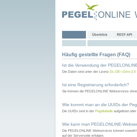
Überblick
REST-API
Häufig gestellte Fragen (FAQ)
Ist die Verwendung der PEGELONLINE
Die Daten sind unter der Lizenz
DL-DE->Zero-2.0
Ist eine Registrierung erforderlich?
Sie können die PEGELONLINE Webservices ohne 
Wie kommt man an die UUIDs der Peg
Die UUIDs sind in der
Pegeltabelle
aufgelistet ode
Wie kann man PEGELONLINE-Webservic
Die PEGELONLINE Webservices können sowohl fron
auf der Serverseite erfolgen.