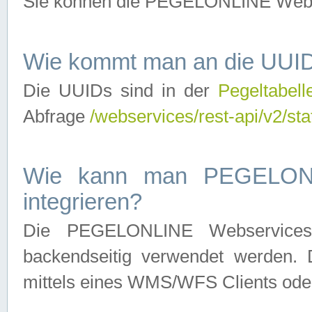
Sie können die PEGELONLINE Webse
Wie kommt man an die UUID
Die UUIDs sind in der
Pegeltabell
Abfrage
/webservices/rest-api/v2/sta
Wie kann man PEGELONLI
integrieren?
Die PEGELONLINE Webservices 
backendseitig verwendet werden. 
mittels eines WMS/WFS Clients oder 