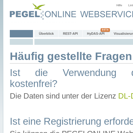
Hilfe
Lin
Überblick
REST-API
HyDAS-API
Visualisieru
Häufig gestellte Fragen
Ist die Verwendung d
kostenfrei?
Die Daten sind unter der Lizenz
DL-
Ist eine Registrierung erforde