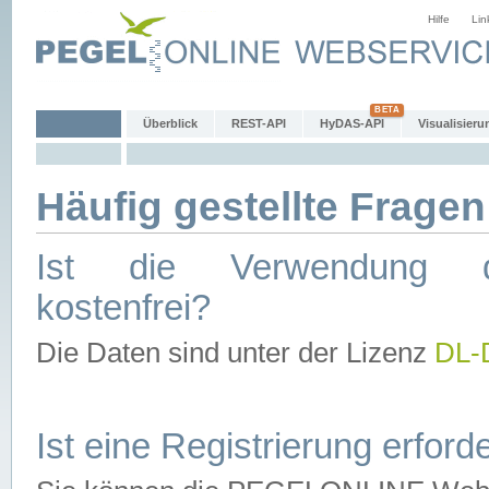
Hilfe
Lin
Überblick
REST-API
HyDAS-API
Visualisieru
Häufig gestellte Fragen
Ist die Verwendung d
kostenfrei?
Die Daten sind unter der Lizenz
DL-
Ist eine Registrierung erforde