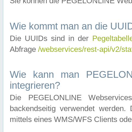
Sie können die PEGELONLINE Webse
Wie kommt man an die UUID
Die UUIDs sind in der
Pegeltabell
Abfrage
/webservices/rest-api/v2/sta
Wie kann man PEGELONLI
integrieren?
Die PEGELONLINE Webservices 
backendseitig verwendet werden. 
mittels eines WMS/WFS Clients oder 