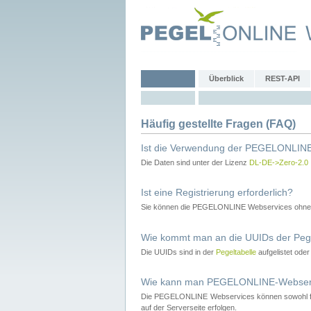
Überblick
REST-API
Häufig gestellte Fragen (FAQ)
Ist die Verwendung der PEGELONLINE
Die Daten sind unter der Lizenz
DL-DE->Zero-2.0
Ist eine Registrierung erforderlich?
Sie können die PEGELONLINE Webservices ohne 
Wie kommt man an die UUIDs der Peg
Die UUIDs sind in der
Pegeltabelle
aufgelistet ode
Wie kann man PEGELONLINE-Webservic
Die PEGELONLINE Webservices können sowohl fron
auf der Serverseite erfolgen.