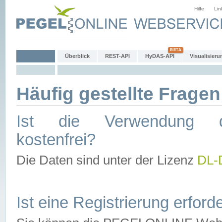
Hilfe
Lin
Überblick
REST-API
HyDAS-API
Visualisieru
Häufig gestellte Fragen
Ist die Verwendung d
kostenfrei?
Die Daten sind unter der Lizenz
DL-
Ist eine Registrierung erforde