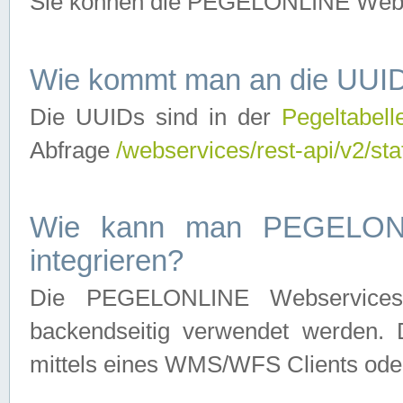
Sie können die PEGELONLINE Webse
Wie kommt man an die UUID
Die UUIDs sind in der
Pegeltabell
Abfrage
/webservices/rest-api/v2/sta
Wie kann man PEGELONLI
integrieren?
Die PEGELONLINE Webservices 
backendseitig verwendet werden. 
mittels eines WMS/WFS Clients oder 