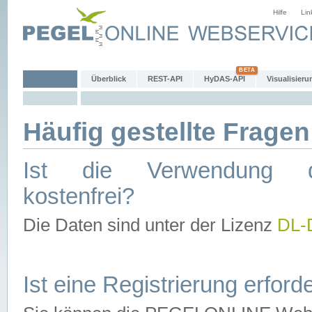
Hilfe
Lin
Überblick
REST-API
HyDAS-API
Visualisieru
Häufig gestellte Fragen
Ist die Verwendung d
kostenfrei?
Die Daten sind unter der Lizenz
DL-
Ist eine Registrierung erforde