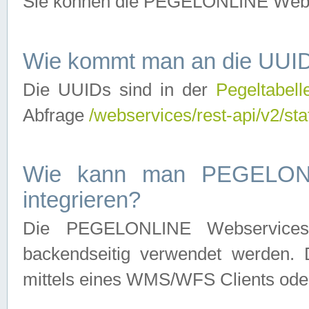
Sie können die PEGELONLINE Webse
Wie kommt man an die UUID
Die UUIDs sind in der
Pegeltabell
Abfrage
/webservices/rest-api/v2/sta
Wie kann man PEGELONLI
integrieren?
Die PEGELONLINE Webservices 
backendseitig verwendet werden. 
mittels eines WMS/WFS Clients oder 