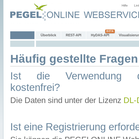
Hilfe
Lin
Überblick
REST-API
HyDAS-API
Visualisieru
Häufig gestellte Fragen
Ist die Verwendung d
kostenfrei?
Die Daten sind unter der Lizenz
DL-
Ist eine Registrierung erforde