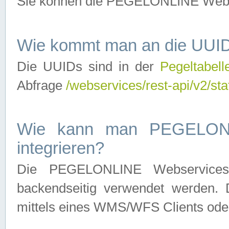
Sie können die PEGELONLINE Webse
Wie kommt man an die UUID
Die UUIDs sind in der
Pegeltabell
Abfrage
/webservices/rest-api/v2/sta
Wie kann man PEGELONLI
integrieren?
Die PEGELONLINE Webservices 
backendseitig verwendet werden. 
mittels eines WMS/WFS Clients oder 