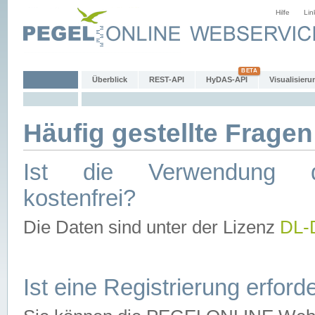
Hilfe
Lin
Überblick
REST-API
HyDAS-API
Visualisieru
Häufig gestellte Fragen
Ist die Verwendung d
kostenfrei?
Die Daten sind unter der Lizenz
DL-
Ist eine Registrierung erforde