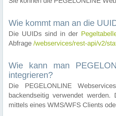
Sie können die PEGELONLINE Webse
Wie kommt man an die UUID
Die UUIDs sind in der
Pegeltabell
Abfrage
/webservices/rest-api/v2/sta
Wie kann man PEGELONLI
integrieren?
Die PEGELONLINE Webservices 
backendseitig verwendet werden. 
mittels eines WMS/WFS Clients oder 