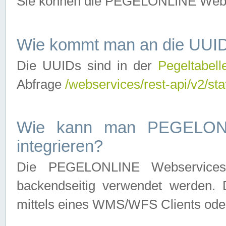
Sie können die PEGELONLINE Webse
Wie kommt man an die UUID
Die UUIDs sind in der
Pegeltabell
Abfrage
/webservices/rest-api/v2/sta
Wie kann man PEGELONLI
integrieren?
Die PEGELONLINE Webservices 
backendseitig verwendet werden. 
mittels eines WMS/WFS Clients oder 