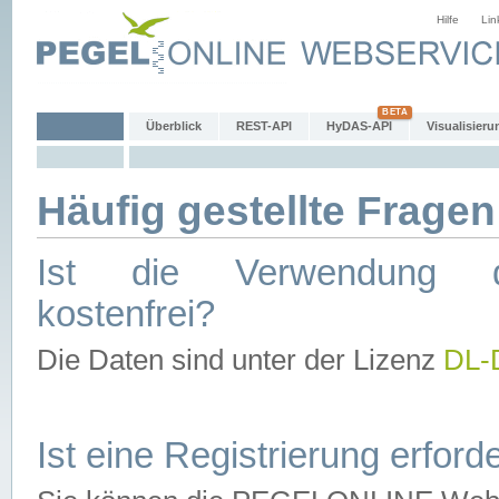
Hilfe
Lin
Überblick
REST-API
HyDAS-API
Visualisieru
Häufig gestellte Fragen
Ist die Verwendung d
kostenfrei?
Die Daten sind unter der Lizenz
DL-
Ist eine Registrierung erforde