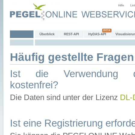
Hilfe
Lin
Überblick
REST-API
HyDAS-API
Visualisieru
Häufig gestellte Fragen
Ist die Verwendung d
kostenfrei?
Die Daten sind unter der Lizenz
DL-
Ist eine Registrierung erforde