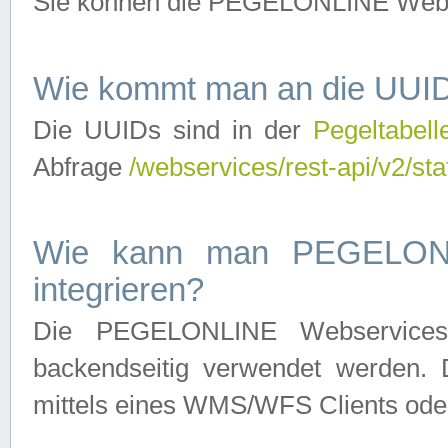
Sie können die PEGELONLINE Webse
Wie kommt man an die UUID
Die UUIDs sind in der
Pegeltabell
Abfrage
/webservices/rest-api/v2/sta
Wie kann man PEGELONLI
integrieren?
Die PEGELONLINE Webservices 
backendseitig verwendet werden. 
mittels eines WMS/WFS Clients oder 