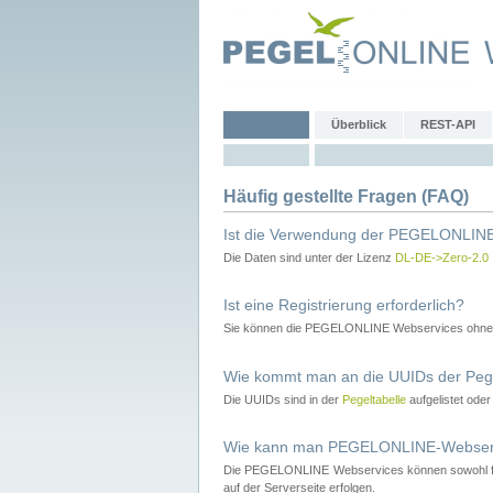
Überblick
REST-API
Häufig gestellte Fragen (FAQ)
Ist die Verwendung der PEGELONLINE
Die Daten sind unter der Lizenz
DL-DE->Zero-2.0
Ist eine Registrierung erforderlich?
Sie können die PEGELONLINE Webservices ohne 
Wie kommt man an die UUIDs der Peg
Die UUIDs sind in der
Pegeltabelle
aufgelistet ode
Wie kann man PEGELONLINE-Webservic
Die PEGELONLINE Webservices können sowohl fron
auf der Serverseite erfolgen.