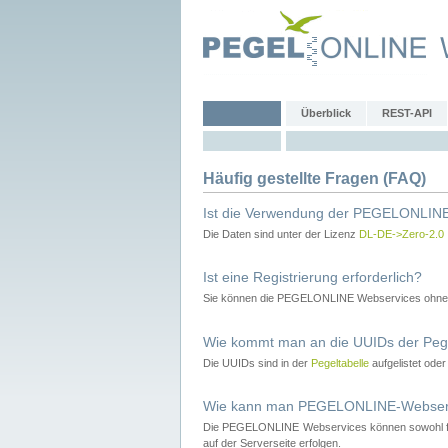
Überblick
REST-API
Häufig gestellte Fragen (FAQ)
Ist die Verwendung der PEGELONLINE
Die Daten sind unter der Lizenz
DL-DE->Zero-2.0
Ist eine Registrierung erforderlich?
Sie können die PEGELONLINE Webservices ohne 
Wie kommt man an die UUIDs der Peg
Die UUIDs sind in der
Pegeltabelle
aufgelistet ode
Wie kann man PEGELONLINE-Webservic
Die PEGELONLINE Webservices können sowohl fron
auf der Serverseite erfolgen.