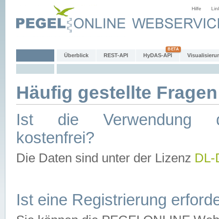
Hilfe
Lin
Überblick
REST-API
HyDAS-API
Visualisieru
Häufig gestellte Fragen
Ist die Verwendung d
kostenfrei?
Die Daten sind unter der Lizenz
DL-
Ist eine Registrierung erforde