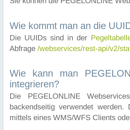
Sie können die PEGELONLINE Webse
Wie kommt man an die UUID
Die UUIDs sind in der
Pegeltabell
Abfrage
/webservices/rest-api/v2/sta
Wie kann man PEGELONLI
integrieren?
Die PEGELONLINE Webservices 
backendseitig verwendet werden. 
mittels eines WMS/WFS Clients oder 