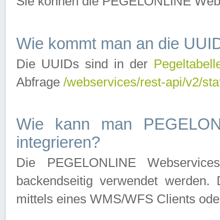
Sie können die PEGELONLINE Webse
Wie kommt man an die UUID
Die UUIDs sind in der
Pegeltabell
Abfrage
/webservices/rest-api/v2/sta
Wie kann man PEGELONLI
integrieren?
Die PEGELONLINE Webservices 
backendseitig verwendet werden. 
mittels eines WMS/WFS Clients oder 