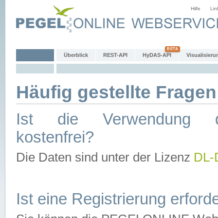
Hilfe
Lin
Überblick
REST-API
HyDAS-API
Visualisieru
Häufig gestellte Fragen
Ist die Verwendung d
kostenfrei?
Die Daten sind unter der Lizenz
DL-
Ist eine Registrierung erforde