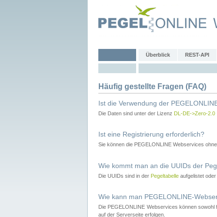
Überblick
REST-API
Häufig gestellte Fragen (FAQ)
Ist die Verwendung der PEGELONLINE
Die Daten sind unter der Lizenz
DL-DE->Zero-2.0
Ist eine Registrierung erforderlich?
Sie können die PEGELONLINE Webservices ohne 
Wie kommt man an die UUIDs der Peg
Die UUIDs sind in der
Pegeltabelle
aufgelistet ode
Wie kann man PEGELONLINE-Webservic
Die PEGELONLINE Webservices können sowohl fron
auf der Serverseite erfolgen.