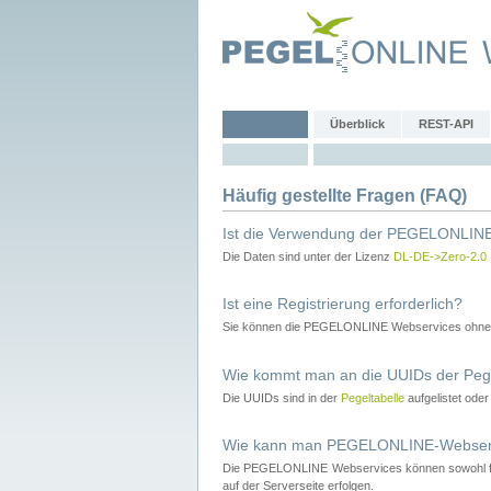
Überblick
REST-API
Häufig gestellte Fragen (FAQ)
Ist die Verwendung der PEGELONLINE
Die Daten sind unter der Lizenz
DL-DE->Zero-2.0
Ist eine Registrierung erforderlich?
Sie können die PEGELONLINE Webservices ohne 
Wie kommt man an die UUIDs der Peg
Die UUIDs sind in der
Pegeltabelle
aufgelistet ode
Wie kann man PEGELONLINE-Webservic
Die PEGELONLINE Webservices können sowohl fron
auf der Serverseite erfolgen.