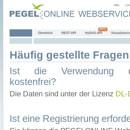
Hilfe
Lin
Überblick
REST-API
HyDAS-API
Visualisieru
Häufig gestellte Fragen
Ist die Verwendung d
kostenfrei?
Die Daten sind unter der Lizenz
DL-
Ist eine Registrierung erforde