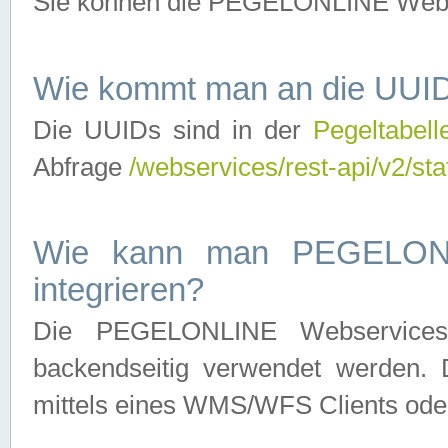
Sie können die PEGELONLINE Webse
Wie kommt man an die UUID
Die UUIDs sind in der
Pegeltabell
Abfrage
/webservices/rest-api/v2/sta
Wie kann man PEGELONLI
integrieren?
Die PEGELONLINE Webservices 
backendseitig verwendet werden. 
mittels eines WMS/WFS Clients oder 