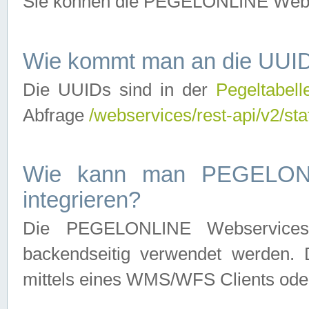
Sie können die PEGELONLINE Webse
Wie kommt man an die UUID
Die UUIDs sind in der
Pegeltabell
Abfrage
/webservices/rest-api/v2/sta
Wie kann man PEGELONLI
integrieren?
Die PEGELONLINE Webservices 
backendseitig verwendet werden. 
mittels eines WMS/WFS Clients oder 