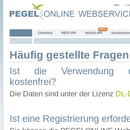
Hilfe
Lin
Überblick
REST-API
HyDAS-API
Visualisieru
Häufig gestellte Fragen
Ist die Verwendung d
kostenfrei?
Die Daten sind unter der Lizenz
DL-
Ist eine Registrierung erforde