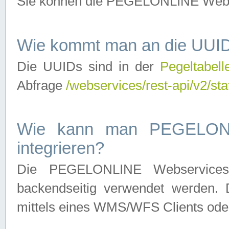
Sie können die PEGELONLINE Webse
Wie kommt man an die UUID
Die UUIDs sind in der
Pegeltabell
Abfrage
/webservices/rest-api/v2/sta
Wie kann man PEGELONLI
integrieren?
Die PEGELONLINE Webservices 
backendseitig verwendet werden. 
mittels eines WMS/WFS Clients oder 