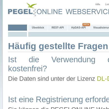
Hilfe
Lin
Überblick
REST-API
HyDAS-API
Visualisieru
Häufig gestellte Fragen
Ist die Verwendung d
kostenfrei?
Die Daten sind unter der Lizenz
DL-
Ist eine Registrierung erforde