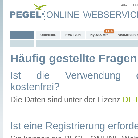
Hilfe
Lin
Überblick
REST-API
HyDAS-API
Visualisieru
Häufig gestellte Fragen
Ist die Verwendung d
kostenfrei?
Die Daten sind unter der Lizenz
DL-
Ist eine Registrierung erforde