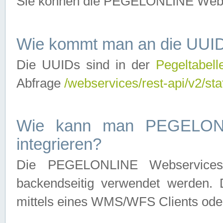
Sie können die PEGELONLINE Webse
Wie kommt man an die UUID
Die UUIDs sind in der
Pegeltabell
Abfrage
/webservices/rest-api/v2/sta
Wie kann man PEGELONLI
integrieren?
Die PEGELONLINE Webservices 
backendseitig verwendet werden. 
mittels eines WMS/WFS Clients oder 