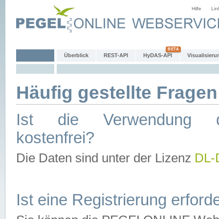
Hilfe
Lin
Überblick
REST-API
HyDAS-API
Visualisieru
Häufig gestellte Fragen
Ist die Verwendung d
kostenfrei?
Die Daten sind unter der Lizenz
DL-
Ist eine Registrierung erforde