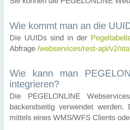
Sie können die PEGELONLINE Webse
Wie kommt man an die UUID
Die UUIDs sind in der
Pegeltabell
Abfrage
/webservices/rest-api/v2/sta
Wie kann man PEGELONLI
integrieren?
Die PEGELONLINE Webservices 
backendseitig verwendet werden. 
mittels eines WMS/WFS Clients oder 