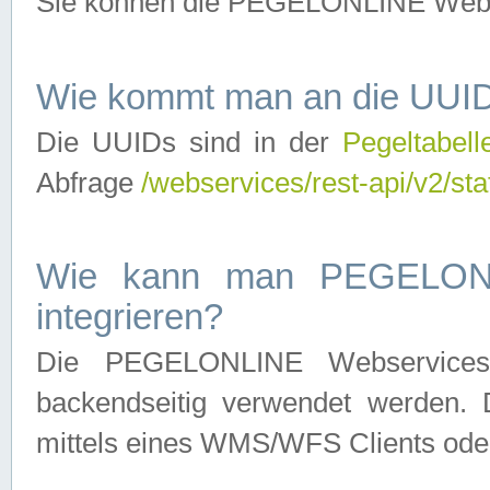
Sie können die PEGELONLINE Webse
Wie kommt man an die UUID
Die UUIDs sind in der
Pegeltabell
Abfrage
/webservices/rest-api/v2/sta
Wie kann man PEGELONLI
integrieren?
Die PEGELONLINE Webservices 
backendseitig verwendet werden. 
mittels eines WMS/WFS Clients oder 