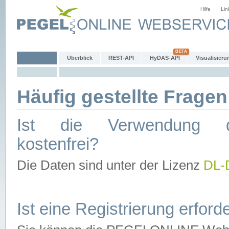
Hilfe
Lin
Überblick
REST-API
HyDAS-API
Visualisieru
Häufig gestellte Fragen
Ist die Verwendung d
kostenfrei?
Die Daten sind unter der Lizenz
DL-
Ist eine Registrierung erforde