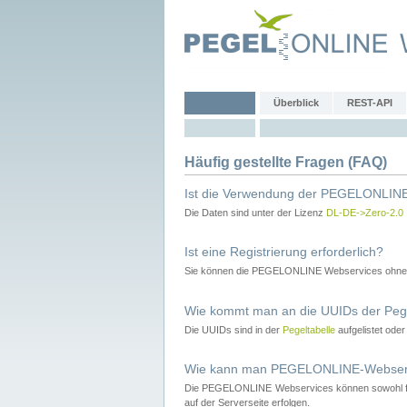
Überblick
REST-API
Häufig gestellte Fragen (FAQ)
Ist die Verwendung der PEGELONLINE
Die Daten sind unter der Lizenz
DL-DE->Zero-2.0
Ist eine Registrierung erforderlich?
Sie können die PEGELONLINE Webservices ohne 
Wie kommt man an die UUIDs der Peg
Die UUIDs sind in der
Pegeltabelle
aufgelistet ode
Wie kann man PEGELONLINE-Webservic
Die PEGELONLINE Webservices können sowohl fron
auf der Serverseite erfolgen.