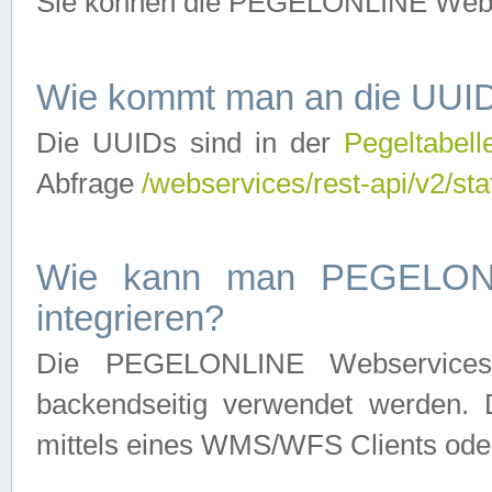
Sie können die PEGELONLINE Webse
Wie kommt man an die UUID
Die UUIDs sind in der
Pegeltabell
Abfrage
/webservices/rest-api/v2/sta
Wie kann man PEGELONLI
integrieren?
Die PEGELONLINE Webservices 
backendseitig verwendet werden. 
mittels eines WMS/WFS Clients oder 