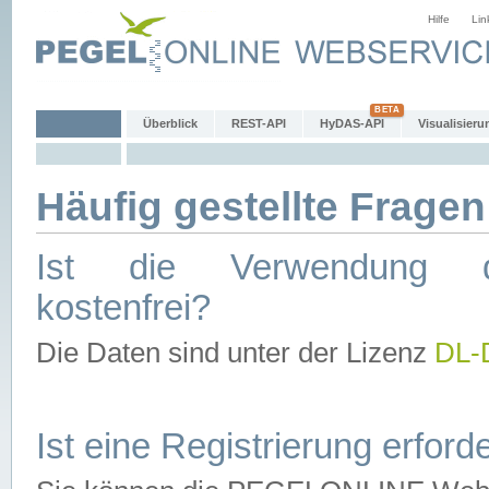
Hilfe
Lin
Überblick
REST-API
HyDAS-API
Visualisieru
Häufig gestellte Fragen
Ist die Verwendung d
kostenfrei?
Die Daten sind unter der Lizenz
DL-
Ist eine Registrierung erforde