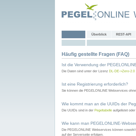
Überblick
REST-API
Häufig gestellte Fragen (FAQ)
Ist die Verwendung der PEGELONLINE
Die Daten sind unter der Lizenz
DL-DE->Zero-2.0
Ist eine Registrierung erforderlich?
Sie können die PEGELONLINE Webservices ohne 
Wie kommt man an die UUIDs der Peg
Die UUIDs sind in der
Pegeltabelle
aufgelistet ode
Wie kann man PEGELONLINE-Webservic
Die PEGELONLINE Webservices können sowohl fron
auf der Serverseite erfolgen.