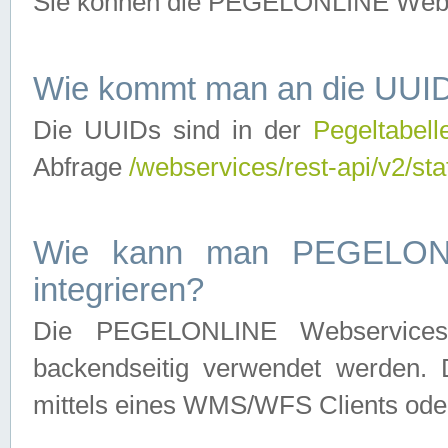
Sie können die PEGELONLINE Webse
Wie kommt man an die UUID
Die UUIDs sind in der
Pegeltabell
Abfrage
/webservices/rest-api/v2/sta
Wie kann man PEGELONLI
integrieren?
Die PEGELONLINE Webservices 
backendseitig verwendet werden. 
mittels eines WMS/WFS Clients oder 