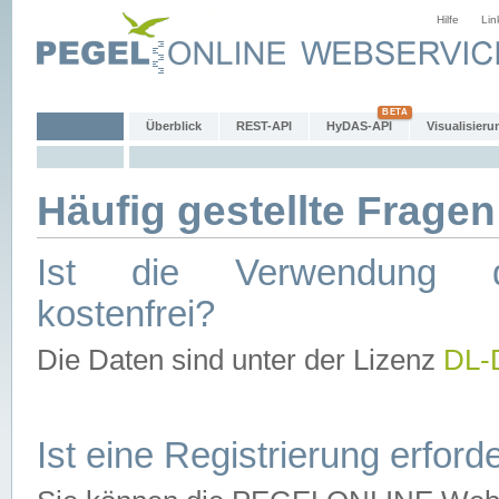
Hilfe
Lin
Überblick
REST-API
HyDAS-API
Visualisieru
Häufig gestellte Fragen
Ist die Verwendung d
kostenfrei?
Die Daten sind unter der Lizenz
DL-
Ist eine Registrierung erforde