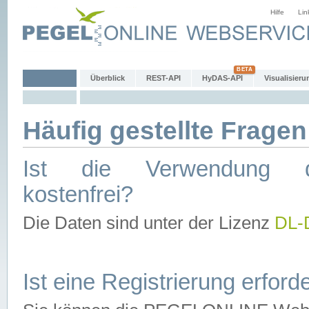
Hilfe
Lin
Überblick
REST-API
HyDAS-API
Visualisieru
Häufig gestellte Fragen
Ist die Verwendung d
kostenfrei?
Die Daten sind unter der Lizenz
DL-
Ist eine Registrierung erforde