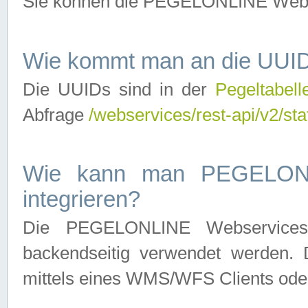
Sie können die PEGELONLINE Webse
Wie kommt man an die UUID
Die UUIDs sind in der
Pegeltabell
Abfrage
/webservices/rest-api/v2/sta
Wie kann man PEGELONLI
integrieren?
Die PEGELONLINE Webservices 
backendseitig verwendet werden. 
mittels eines WMS/WFS Clients oder 