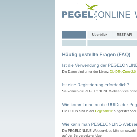
Überblick
REST-API
Häufig gestellte Fragen (FAQ)
Ist die Verwendung der PEGELONLINE
Die Daten sind unter der Lizenz
DL-DE->Zero-2.0
Ist eine Registrierung erforderlich?
Sie können die PEGELONLINE Webservices ohne 
Wie kommt man an die UUIDs der Peg
Die UUIDs sind in der
Pegeltabelle
aufgelistet ode
Wie kann man PEGELONLINE-Webservic
Die PEGELONLINE Webservices können sowohl fron
auf der Serverseite erfolgen.