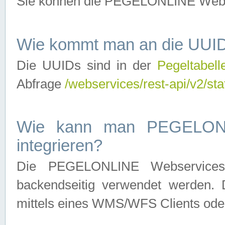
Sie können die PEGELONLINE Webse
Wie kommt man an die UUID
Die UUIDs sind in der
Pegeltabell
Abfrage
/webservices/rest-api/v2/sta
Wie kann man PEGELONLI
integrieren?
Die PEGELONLINE Webservices 
backendseitig verwendet werden. 
mittels eines WMS/WFS Clients oder 