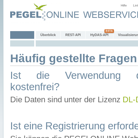
Hilfe
Lin
Überblick
REST-API
HyDAS-API
Visualisieru
Häufig gestellte Fragen
Ist die Verwendung d
kostenfrei?
Die Daten sind unter der Lizenz
DL-
Ist eine Registrierung erforde