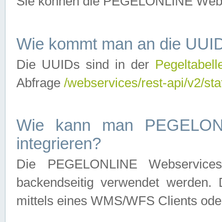
Sie können die PEGELONLINE Webse
Wie kommt man an die UUID
Die UUIDs sind in der
Pegeltabell
Abfrage
/webservices/rest-api/v2/sta
Wie kann man PEGELONLI
integrieren?
Die PEGELONLINE Webservices 
backendseitig verwendet werden. 
mittels eines WMS/WFS Clients oder 