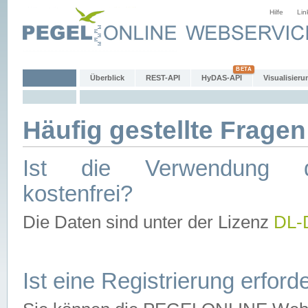
Hilfe
Lin
Überblick
REST-API
HyDAS-API
Visualisieru
Häufig gestellte Fragen
Ist die Verwendung d
kostenfrei?
Die Daten sind unter der Lizenz
DL-
Ist eine Registrierung erforde