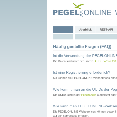
Überblick
REST-API
Häufig gestellte Fragen (FAQ)
Ist die Verwendung der PEGELONLINE
Die Daten sind unter der Lizenz
DL-DE->Zero-2.0
Ist eine Registrierung erforderlich?
Sie können die PEGELONLINE Webservices ohne 
Wie kommt man an die UUIDs der Peg
Die UUIDs sind in der
Pegeltabelle
aufgelistet ode
Wie kann man PEGELONLINE-Webservic
Die PEGELONLINE Webservices können sowohl fron
auf der Serverseite erfolgen.