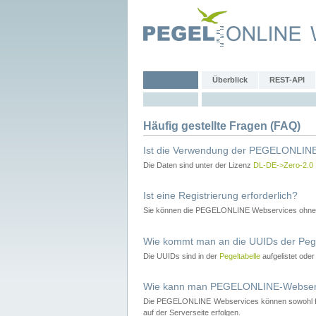
Überblick
REST-API
Häufig gestellte Fragen (FAQ)
Ist die Verwendung der PEGELONLINE
Die Daten sind unter der Lizenz
DL-DE->Zero-2.0
Ist eine Registrierung erforderlich?
Sie können die PEGELONLINE Webservices ohne 
Wie kommt man an die UUIDs der Peg
Die UUIDs sind in der
Pegeltabelle
aufgelistet ode
Wie kann man PEGELONLINE-Webservic
Die PEGELONLINE Webservices können sowohl fron
auf der Serverseite erfolgen.