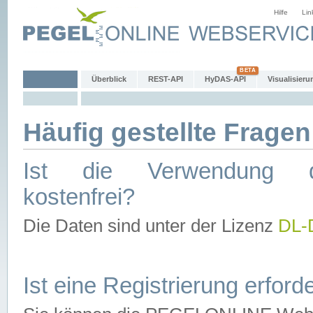
Hilfe
Lin
Überblick
REST-API
HyDAS-API
Visualisieru
Häufig gestellte Fragen
Ist die Verwendung d
kostenfrei?
Die Daten sind unter der Lizenz
DL-
Ist eine Registrierung erforde