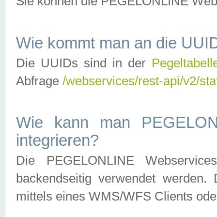
Sie können die PEGELONLINE Webse
Wie kommt man an die UUID
Die UUIDs sind in der
Pegeltabell
Abfrage
/webservices/rest-api/v2/sta
Wie kann man PEGELONLI
integrieren?
Die PEGELONLINE Webservices 
backendseitig verwendet werden. 
mittels eines WMS/WFS Clients oder 