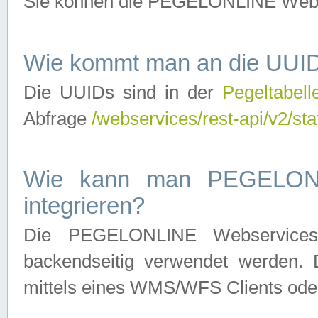
Sie können die PEGELONLINE Webse
Wie kommt man an die UUID
Die UUIDs sind in der
Pegeltabell
Abfrage
/webservices/rest-api/v2/sta
Wie kann man PEGELONLI
integrieren?
Die PEGELONLINE Webservices 
backendseitig verwendet werden. 
mittels eines WMS/WFS Clients oder 