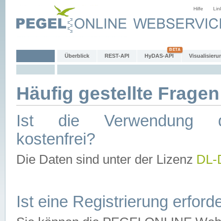
Hilfe
Lin
Überblick
REST-API
HyDAS-API
Visualisieru
Häufig gestellte Fragen
Ist die Verwendung d
kostenfrei?
Die Daten sind unter der Lizenz
DL-
Ist eine Registrierung erforde